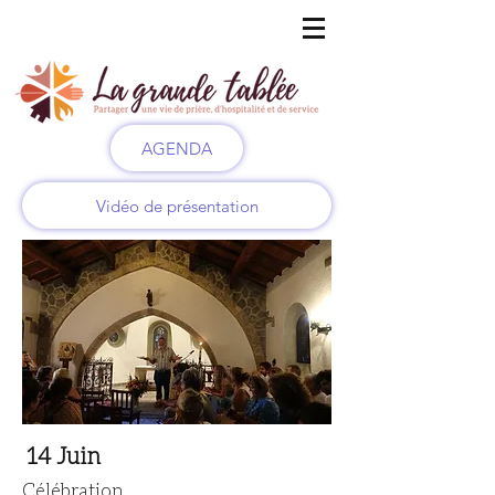
AGENDA
Vidéo de présentation
14 Juin
Célébration