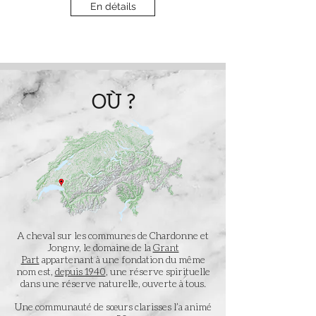
En détails
OÙ ?
A cheval sur les communes de Chardonne et
Jongny, le domaine de la
Grant
Part
appartenant à une fondation du même
nom
est,
depuis 1940
, une réserve spirituelle
dans une réserve naturelle, ouverte à tous.
Une communauté de sœurs clarisses l’a animé