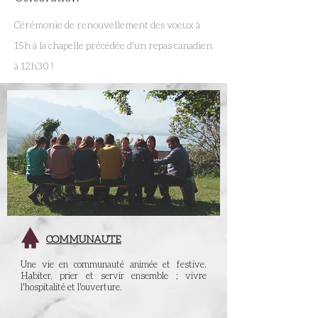
Cérémonie de renouvellement des voeux à
15h à la chapelle précédée d'un repas canadien
à 12h30 !
COMMUNAUTE
Une vie en communauté animée et festive.
Habiter, prier et servir ensemble ; vivre
l'hospitalité et l'ouverture.