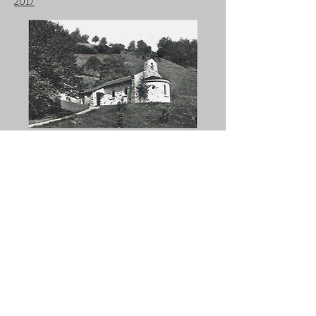
2017
A venir
C’est dans ce contexte qu'en 2019, la
Fondation de la Grant Part propose à