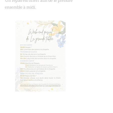
Un repas est offert afin de le prendre
ensemble à midi.
2-5 avril 2026
Pâques