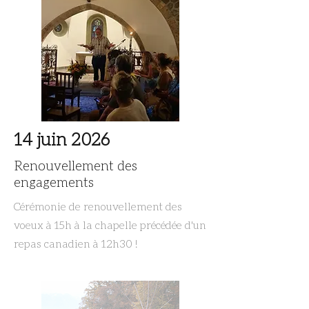
14 juin 2026
Renouvellement des
engagements
Cérémonie de renouvellement des
voeux à 15h à la chapelle précédée d'un
repas canadien à 12h30 !